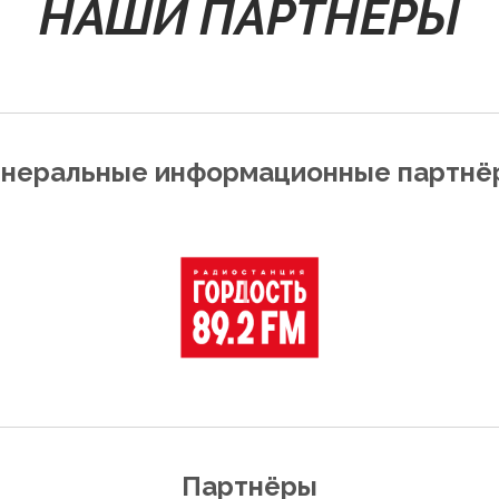
НАШИ ПАРТНЁРЫ
енеральные информационные партнё
Партнёры