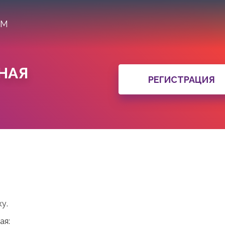
АМ
НАЯ
РЕГИСТРАЦИЯ
у.
ая: