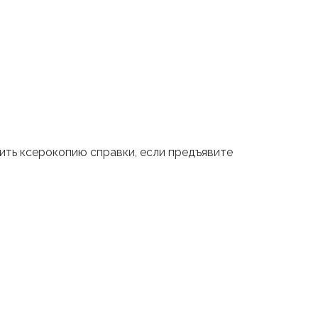
вить ксерокопию справки, если предъявите