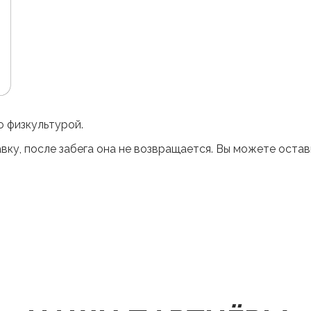
ю физкультурой.
вку, после забега она не возвращается. Вы можете оста