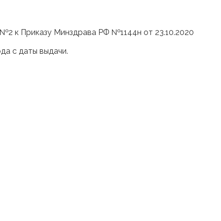
 №2 к Приказу Минздрава РФ №1144н от 23.10.2020
ода с даты выдачи.