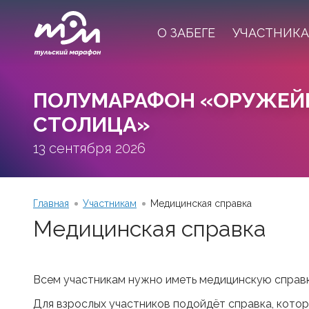
О ЗАБЕГЕ
УЧАСТНИК
ПОЛУМАРАФОН «ОРУЖЕЙ
СТОЛИЦА»
13 сентября 2026
Главная
Участникам
Медицинская справка
Медицинская справка
Всем участникам нужно иметь медицинскую справк
Для взрослых участников подойдёт справка, котор